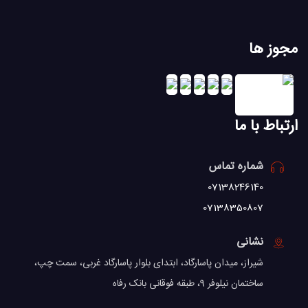
مجوز ها
ارتباط با ما
شماره تماس
07138246140
07138350807
نشانی
شیراز، میدان پاسارگاد، ابتدای بلوار پاسارگاد غربی، سمت چپ،
ساختمان نیلوفر 9، طبقه فوقانی بانک رفاه