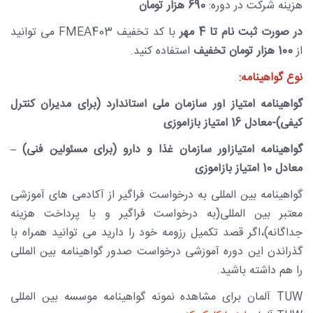
هزینه شرکت در دوره:
690 هزار تومان
در صورت ثبت نام تا 4 مهر
با کد تخفیف
FMEA403
می توانید
از
100 هزار تومان تخفیف
استفاده کنید.
نوع گواهینامه:
گواهینامه امتیاز آور سازمان ملی استاندارد
(برای مدیران کنترل
کیفی)-معادل 16 امتیاز بازآموزی
گواهینامه امتیازآور سازمان غذا و دارو (برای مسئولین فنی) –
معادل 10 امتیاز بازآموزی
گواهینامه بین المللی به درخواست فراگیر از آکادمی های آموزشی
معتبر بین المللی(به درخواست فراگیر و با پرداخت هزینه
جداگانه)،اگر قصد تکمیل رزومه خود را دارید می توانید همراه با
گذراندن این دوره آموزشی درخواست صدور گواهینامه بین المللی
را هم داشته باشید.
TUW
آلمان برای مشاهده نمونه گواهینامه موسسه بین المللی