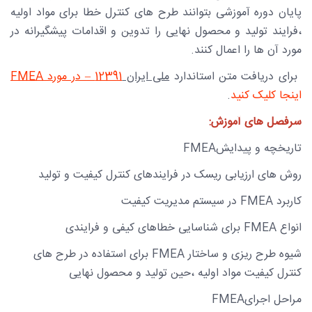
پایان دوره آموزشی بتوانند طرح های کنترل خطا برای مواد اولیه
،فرایند تولید و محصول نهایی را تدوین و اقدامات پیشگیرانه در
مورد آن ها را اعمال کنند.
برای دریافت متن استاندارد
ملی ایران
12391 – در مورد
FMEA
اینجا کلیک کنید
.
سرفصل های آموزش:
تاریخچه و پیدایش
FMEA
روش های ارزیابی ریسک در فرایندهای کنترل کیفیت و تولید
کاربرد
FMEA
در سیستم مدیریت کیفیت
انواع
FMEA
برای شناسایی خطاهای کیفی و فرایندی
شیوه طرح ریزی و ساختار
FMEA
برای استفاده در طرح های
کنترل کیفیت مواد اولیه ،حین تولید و محصول نهایی
مراحل اجرای
FMEA