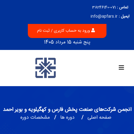
تماس :
071-38246140
ایمیل :
info@apfars.ir
ورود به حساب کاربری / ثبت نام
پنج شنبه 15 مرداد 1405
انجمن شرکت‌های صنعت پخش فارس و کهگیلویه و بویر احمد
صفحه اصلی
/
دوره ها
/
مشخصات دوره